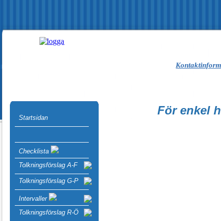
Kontaktinform
För enkel h
Startsidan
Checklista
Tolkningsförslag A-F
Tolkningsförslag G-P
Intervaller
Tolkningsförslag R-Ö